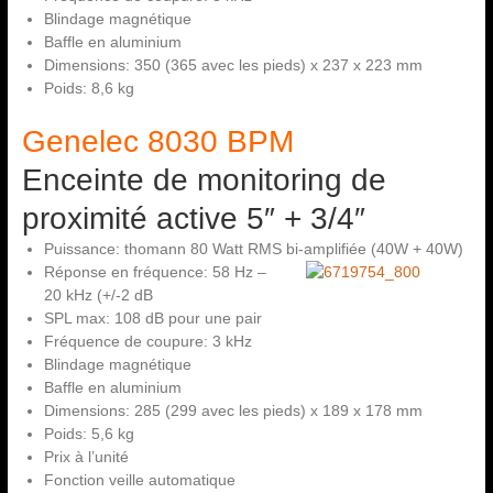
Blindage magnétique
Baffle en aluminium
Dimensions: 350 (365 avec les pieds) x 237 x 223 mm
Poids: 8,6 kg
Genelec 8030 BPM
Enceinte de monitoring de
proximité active 5″ + 3/4″
Puissance: thomann 80 Watt RMS bi-amplifiée (40W + 40W)
Réponse en fréquence: 58 Hz –
20 kHz (+/-2 dB
SPL max: 108 dB pour une pair
Fréquence de coupure: 3 kHz
Blindage magnétique
Baffle en aluminium
Dimensions: 285 (299 avec les pieds) x 189 x 178 mm
Poids: 5,6 kg
Prix à l’unité
Fonction veille automatique