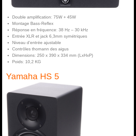
Double amplification: 75W + 45W
Montage Bass-Reflex
Réponse en fréquence: 38 Hz – 30 kHz
Entrée XLR et jack 6,3mm symétriques
Niveau d’entrée ajustable
Contrôles thomann des aigus
Dimensions: 250 x 390 x 334 mm (LxHxP)
Poids: 10,2 KG
Yamaha HS 5