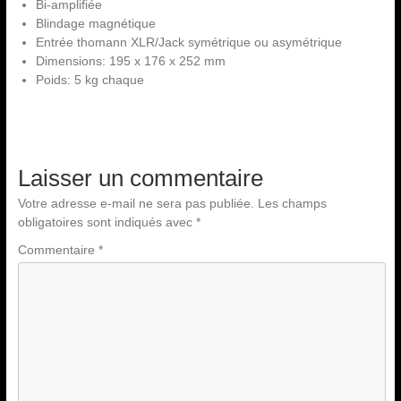
Bi-amplifiée
Blindage magnétique
Entrée thomann XLR/Jack symétrique ou asymétrique
Dimensions: 195 x 176 x 252 mm
Poids: 5 kg chaque
Laisser un commentaire
Votre adresse e-mail ne sera pas publiée.
Les champs
obligatoires sont indiqués avec
*
Commentaire
*