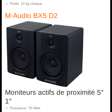
Poids: 12 kg chaque
M-Audio BX5 D2
Moniteurs actifs de proximité 5″
1″
Puissance: 70 Watt