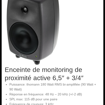
Enceinte de monitoring de
proximité active 6,5″ + 3/4″
Puissance: thomann 180 Watt RMS bi-amplifiée (90 Watt +
90 Watt)
Réponse en fréquence: 48 Hz – 20 kHz (+/-2 dB)
SPL max: 115 dB pour une paire
Fréquence de coupure: 3 kHz