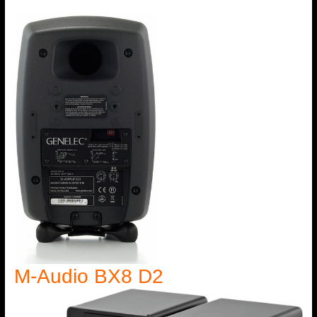
M-Audio BX8 D2