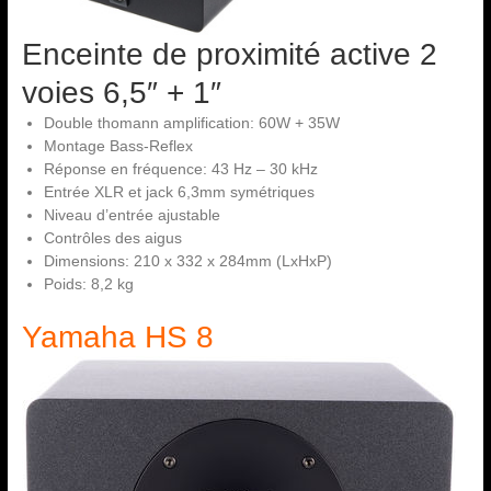
Enceinte de proximité active 2
voies 6,5″ + 1″
Double thomann amplification: 60W + 35W
Montage Bass-Reflex
Réponse en fréquence: 43 Hz – 30 kHz
Entrée XLR et jack 6,3mm symétriques
Niveau d’entrée ajustable
Contrôles des aigus
Dimensions: 210 x 332 x 284mm (LxHxP)
Poids: 8,2 kg
Yamaha HS 8